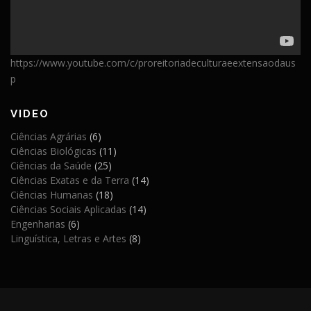
https://www.youtube.com/c/proreitoriadeculturaeextensaodaus
p
VIDEO
Ciências Agrárias
(6)
Ciências Biológicas
(11)
Ciências da Saúde
(25)
Ciências Exatas e da Terra
(14)
Ciências Humanas
(18)
Ciências Sociais Aplicadas
(14)
Engenharias
(6)
Linguística, Letras e Artes
(8)