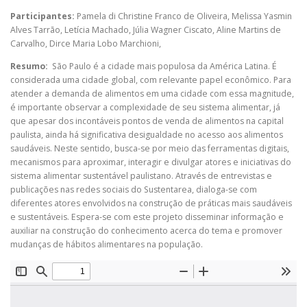
Participantes:
Pamela di Christine Franco de Oliveira
,
Melissa Yasmin
Alves Tarrão
,
Letícia Machado
,
Júlia Wagner Ciscato
,
Aline Martins de
Carvalho
,
Dirce Maria Lobo Marchioni
,
Resumo:
São Paulo é a cidade mais populosa da América Latina. É
considerada uma cidade global, com relevante papel econômico. Para
atender a demanda de alimentos em uma cidade com essa magnitude,
é importante observar a complexidade de seu sistema alimentar, já
que apesar dos incontáveis pontos de venda de alimentos na capital
paulista, ainda há significativa desigualdade no acesso aos alimentos
saudáveis. Neste sentido, busca-se por meio das ferramentas digitais,
mecanismos para aproximar, interagir e divulgar atores e iniciativas do
sistema alimentar sustentável paulistano. Através de entrevistas e
publicações nas redes sociais do Sustentarea, dialoga-se com
diferentes atores envolvidos na construção de práticas mais saudáveis
e sustentáveis. Espera-se com este projeto disseminar informação e
auxiliar na construção do conhecimento acerca do tema e promover
mudanças de hábitos alimentares na população.