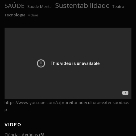
Sustentabilidade
SAÚDE
Saúde Mental
Teatro
Tecnologia
vídeos
https://www.youtube.com/c/proreitoriadeculturaeextensaodaus
p
VIDEO
Ciências Agrárias
(6)