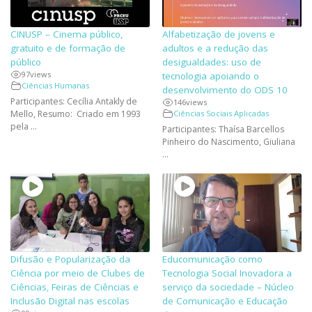
CINUSP – Cinema público,
Alfabetização de jovens e
gratuito e de formação de
adultos e a redução das
público
desigualdades: uso de
97
views
tecnologia apoiando o
Ciências Humanas
desenvolvimento do ODS 10
Participantes: Cecília Antakly de
146
views
Ciências Sociais Aplicadas
Mello, Resumo: Criado em 1993
pela ...
Participantes: Thaísa Barcellos
Pinheiro do Nascimento, Giuliana
...
Difusão e Popularização da
Educomunicação como
Ciência por meio de Clubes de
Tecnologia Social Inovadora a
Ciências, Feiras de Ciências e
serviço da sociedade – Núcleo
Inclusão Digital nas escolas
de Comunicação e Educação