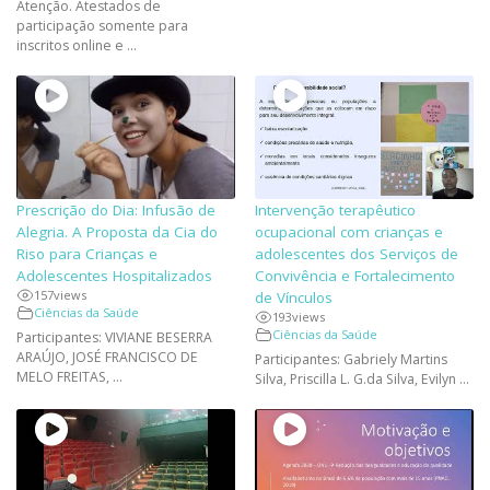
Atenção. Atestados de
participação somente para
inscritos online e ...
Prescrição do Dia: Infusão de
Intervenção terapêutico
Alegria. A Proposta da Cia do
ocupacional com crianças e
Riso para Crianças e
adolescentes dos Serviços de
Adolescentes Hospitalizados
Convivência e Fortalecimento
157
views
de Vínculos
Ciências da Saúde
193
views
Ciências da Saúde
Participantes: VIVIANE BESERRA
ARAÚJO, JOSÉ FRANCISCO DE
Participantes: Gabriely Martins
MELO FREITAS, ...
Silva, Priscilla L. G.da Silva, Evilyn ...