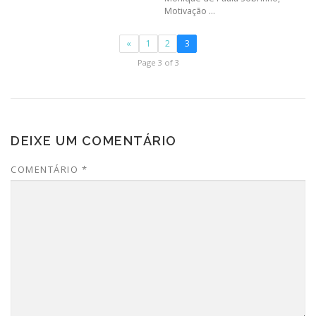
Motivação ...
«
1
2
3
Page 3 of 3
DEIXE UM COMENTÁRIO
COMENTÁRIO
*