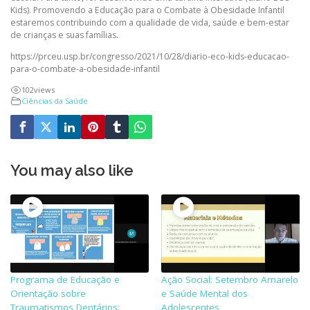
Kids). Promovendo a Educação para o Combate à Obesidade Infantil
estaremos contribuindo com a qualidade de vida, saúde e bem-estar
de crianças e suas famílias.
https://prceu.usp.br/congresso/2021/10/28/diario-eco-kids-educacao-
para-o-combate-a-obesidade-infantil
102
views
Ciências da Saúde
You may also like
Programa de Educação e
Ação Social: Setembro Amarelo
Orientação sobre
e Saúde Mental dos
Traumatismos Dentários:
Adolescentes