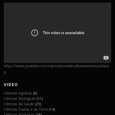
https://www.youtube.com/c/proreitoriadeculturaeextensaodaus
p
VIDEO
Ciências Agrárias
(6)
Ciências Biológicas
(11)
Ciências da Saúde
(25)
Ciências Exatas e da Terra
(14)
Ciências Humanas
(18)