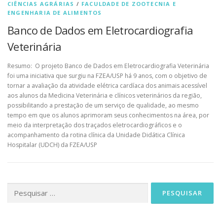
CIÊNCIAS AGRÁRIAS
/
FACULDADE DE ZOOTECNIA E
ENGENHARIA DE ALIMENTOS
Banco de Dados em Eletrocardiografia
Veterinária
Resumo: O projeto Banco de Dados em Eletrocardiografia Veterinária
foi uma iniciativa que surgiu na FZEA/USP há 9 anos, com o objetivo de
tornar a avaliação da atividade elétrica cardíaca dos animais acessível
aos alunos da Medicina Veterinária e clínicos veterinários da região,
possibilitando a prestação de um serviço de qualidade, ao mesmo
tempo em que os alunos aprimoram seus conhecimentos na área, por
meio da interpretação dos traçados eletrocardiográficos e o
acompanhamento da rotina clínica da Unidade Didática Clínica
Hospitalar (UDCH) da FZEA/USP
Pesquisar
por: