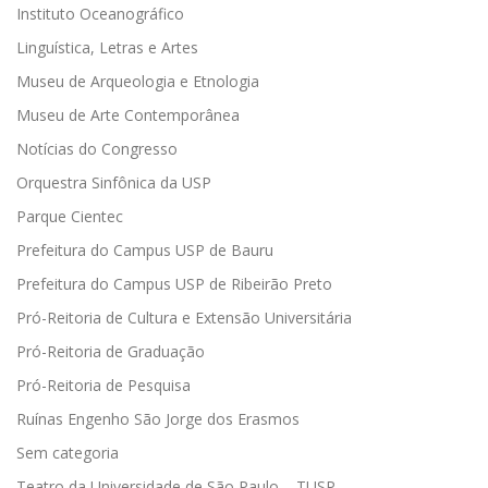
Instituto Oceanográfico
Linguística, Letras e Artes
Museu de Arqueologia e Etnologia
Museu de Arte Contemporânea
Notícias do Congresso
Orquestra Sinfônica da USP
Parque Cientec
Prefeitura do Campus USP de Bauru
Prefeitura do Campus USP de Ribeirão Preto
Pró-Reitoria de Cultura e Extensão Universitária
Pró-Reitoria de Graduação
Pró-Reitoria de Pesquisa
Ruínas Engenho São Jorge dos Erasmos
Sem categoria
Teatro da Universidade de São Paulo – TUSP