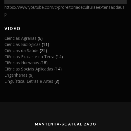
https://www.youtube.com/c/proreitoriadeculturaeextensaodaus
p
VIDEO
Ciências Agrárias
(6)
Ciências Biológicas
(11)
Ciências da Saúde
(25)
Ciências Exatas e da Terra
(14)
Ciências Humanas
(18)
Ciências Sociais Aplicadas
(14)
Engenharias
(6)
Linguística, Letras e Artes
(8)
MANTENHA-SE ATUALIZADO