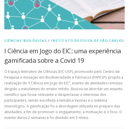
CIÊNCIAS BIOLÓGICAS
/
INSTITUTO DE FÍSICA DE SÃO CARLOS
I Ciência em Jogo do EIC: uma experiência
gamificada sobre a Covid 19
O Espaço Interativo de Ciências (EIC-USP), promovido pelo Centro de
Pesquisa e Inovação em Biodiversidade e Fármacos (FAPESP), propôs a
realização do “I Ciência em Jogo do EIC”, evento de atividades remotas
dirigido a estudantes do ensino médio. Buscou-se abordar um assunto
científico que fosse relevante e despertasse o interesse dos
participantes, sendo escolhida a temática Vacinas e o sistema
imunológico. A gamificação foi a abordagem utilizada no preparo das
atividades, a fim de promover o engajamento, a motivação e o foco. O
evento durou 2 semanas e foi dividido em 5 níveis.