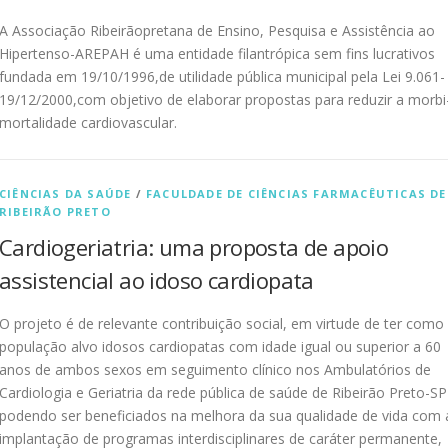
A Associação Ribeirãopretana de Ensino, Pesquisa e Assistência ao
Hipertenso-AREPAH é uma entidade filantrópica sem fins lucrativos
fundada em 19/10/1996,de utilidade pública municipal pela Lei 9.061-
19/12/2000,com objetivo de elaborar propostas para reduzir a morbi
mortalidade cardiovascular.
CIÊNCIAS DA SAÚDE
/
FACULDADE DE CIÊNCIAS FARMACÊUTICAS DE
RIBEIRÃO PRETO
Cardiogeriatria: uma proposta de apoio
assistencial ao idoso cardiopata
O projeto é de relevante contribuição social, em virtude de ter como
população alvo idosos cardiopatas com idade igual ou superior a 60
anos de ambos sexos em seguimento clínico nos Ambulatórios de
Cardiologia e Geriatria da rede pública de saúde de Ribeirão Preto-SP
podendo ser beneficiados na melhora da sua qualidade de vida com 
implantação de programas interdisciplinares de caráter permanente,