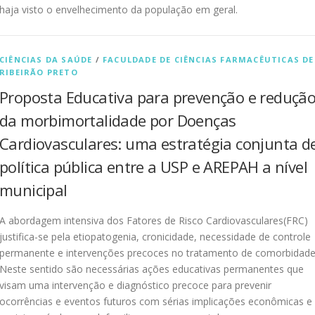
haja visto o envelhecimento da população em geral.
CIÊNCIAS DA SAÚDE
/
FACULDADE DE CIÊNCIAS FARMACÊUTICAS DE
RIBEIRÃO PRETO
Proposta Educativa para prevenção e reduçã
da morbimortalidade por Doenças
Cardiovasculares: uma estratégia conjunta d
política pública entre a USP e AREPAH a nível
municipal
A abordagem intensiva dos Fatores de Risco Cardiovasculares(FRC)
justifica-se pela etiopatogenia, cronicidade, necessidade de controle
permanente e intervenções precoces no tratamento de comorbidade
Neste sentido são necessárias ações educativas permanentes que
visam uma intervenção e diagnóstico precoce para prevenir
ocorrências e eventos futuros com sérias implicações econômicas e