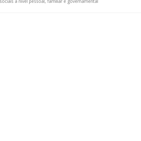
sociais a nível pessoal, familiar e governamental