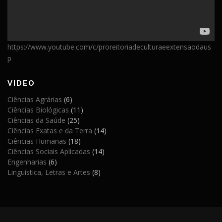
https://www.youtube.com/c/proreitoriadeculturaeextensaodaus
p
VIDEO
Ciências Agrárias
(6)
Ciências Biológicas
(11)
Ciências da Saúde
(25)
Ciências Exatas e da Terra
(14)
Ciências Humanas
(18)
Ciências Sociais Aplicadas
(14)
Engenharias
(6)
Linguística, Letras e Artes
(8)