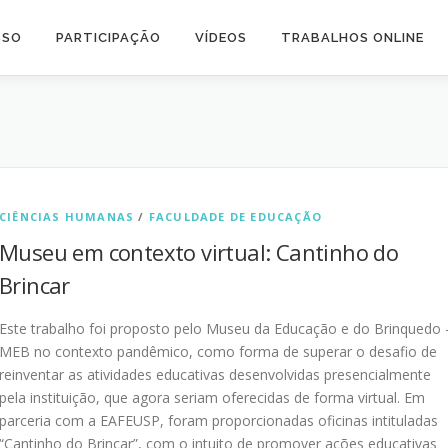
SSO
PARTICIPAÇÃO
VÍDEOS
TRABALHOS ONLINE
CIÊNCIAS HUMANAS
/
FACULDADE DE EDUCAÇÃO
Museu em contexto virtual: Cantinho do
Brincar
Este trabalho foi proposto pelo Museu da Educação e do Brinquedo 
MEB no contexto pandêmico, como forma de superar o desafio de
reinventar as atividades educativas desenvolvidas presencialmente
pela instituição, que agora seriam oferecidas de forma virtual. Em
parceria com a EAFEUSP, foram proporcionadas oficinas intituladas
“Cantinho do Brincar”, com o intuito de promover ações educativas