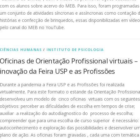
com os alunos sobre acervo do MEB. Para isso, foram programadas
um conjunto de atividades síncronas e assíncronas como contação 
histórias e confecção de brinquedos, essas disponibilizadas em vídeo
pelo canal do MEB no YouTube.
CIÊNCIAS HUMANAS
/
INSTITUTO DE PSICOLOGIA
Oficinas de Orientação Profissional virtuais –
inovação da Feira USP e as Profissões
Durante a pandemia a Feira USP e as Profissões foi realizada
virtualmente. Para este formato o estande da Orientação Profission
desenvolveu um modelo de cinco oficinas virtuais com os seguintes
objetivos: perceber as dificuldades de escolha em tempos de crise;
auxiliar a realização do autodiagnostico do processo de escolha;
compreender que para uma escolha de curso superior é necessário:
autoconhecimento e exploração das possibilidades e desenvolver u
plano de ação. As oficinas foram gravadas , cada uma com temática