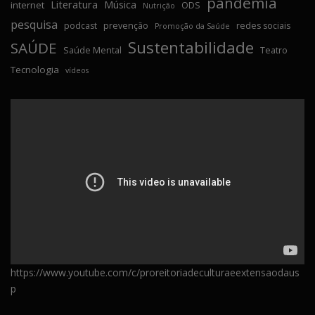
pandemia
Literatura
Música
internet
ODS
Nutrição
pesquisa
podcast
prevenção
redes sociais
Promoção da Saúde
Sustentabilidade
SAÚDE
Saúde Mental
Teatro
Tecnologia
vídeos
https://www.youtube.com/c/proreitoriadeculturaeextensaodaus
p