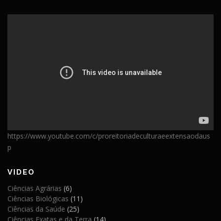
https://www.youtube.com/c/proreitoriadeculturaeextensaodaus
p
VIDEO
Ciências Agrárias
(6)
Ciências Biológicas
(11)
Ciências da Saúde
(25)
Ciências Exatas e da Terra
(14)