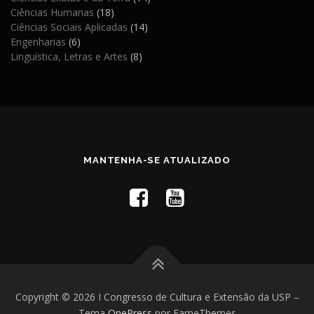
Ciências Humanas
(18)
Ciências Sociais Aplicadas
(14)
Engenharias
(6)
Linguística, Letras e Artes
(8)
MANTENHA-SE ATUALIZADO
Copyright © 2026 I Congresso de Cultura e Extensão da USP
–
Tema
OnePress
por FameThemes