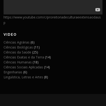
https://www.youtube.com/c/proreitoriadeculturaeextensaodaus
p
VIDEO
Ciências Agrárias
(6)
Ciências Biológicas
(11)
Ciências da Saúde
(25)
Ciências Exatas e da Terra
(14)
Ciências Humanas
(18)
Ciências Sociais Aplicadas
(14)
Engenharias
(6)
Linguística, Letras e Artes
(8)