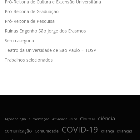
Pró-Reitoria de Cultura e Extensão Universitária
Pró-Reitoria de Graduação
Pró-Reitoria de Pesquisa
Ruínas Engenho São Jorge dos Erasmos
Sem categoria
Teatro da Universidade de São Paulo – TUSP
Trabalhos selecionados
ciência
Cinema
Agroecologia
alimentação
Atividade Física
COVID-19
comunicação
Comunidade
criança
crianças