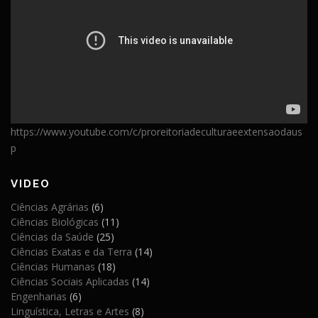
https://www.youtube.com/c/proreitoriadeculturaeextensaodaus
p
VIDEO
Ciências Agrárias
(6)
Ciências Biológicas
(11)
Ciências da Saúde
(25)
Ciências Exatas e da Terra
(14)
Ciências Humanas
(18)
Ciências Sociais Aplicadas
(14)
Engenharias
(6)
Linguística, Letras e Artes
(8)