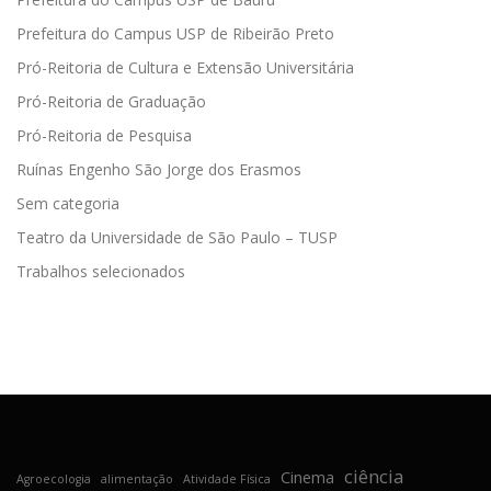
Prefeitura do Campus USP de Ribeirão Preto
Pró-Reitoria de Cultura e Extensão Universitária
Pró-Reitoria de Graduação
Pró-Reitoria de Pesquisa
Ruínas Engenho São Jorge dos Erasmos
Sem categoria
Teatro da Universidade de São Paulo – TUSP
Trabalhos selecionados
ciência
Cinema
Agroecologia
alimentação
Atividade Física