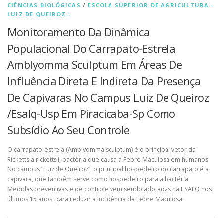
CIÊNCIAS BIOLÓGICAS
/
ESCOLA SUPERIOR DE AGRICULTURA -
LUIZ DE QUEIROZ -
Monitoramento Da Dinâmica
Populacional Do Carrapato-Estrela
Amblyomma Sculptum Em Áreas De
Influência Direta E Indireta Da Presença
De Capivaras No Campus Luiz De Queiroz
/Esalq-Usp Em Piracicaba-Sp Como
Subsídio Ao Seu Controle
O carrapato-estrela (Amblyomma sculptum) é o principal vetor da
Rickettsia rickettsii, bactéria que causa a Febre Maculosa em humanos.
No câmpus “Luiz de Queiroz”, o principal hospedeiro do carrapato é a
capivara, que também serve como hospedeiro para a bactéria.
Medidas preventivas e de controle vem sendo adotadas na ESALQ nos
últimos 15 anos, para reduzir a incidência da Febre Maculosa.