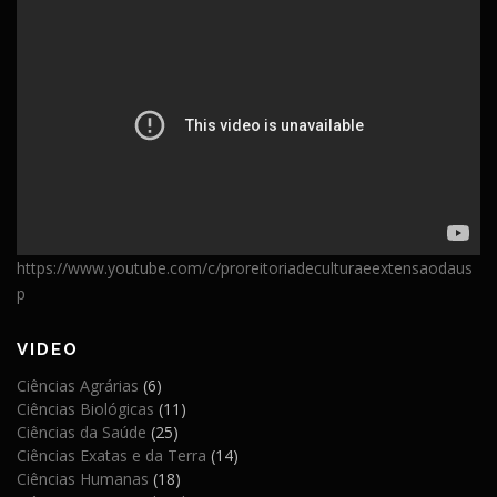
https://www.youtube.com/c/proreitoriadeculturaeextensaodaus
p
VIDEO
Ciências Agrárias
(6)
Ciências Biológicas
(11)
Ciências da Saúde
(25)
Ciências Exatas e da Terra
(14)
Ciências Humanas
(18)